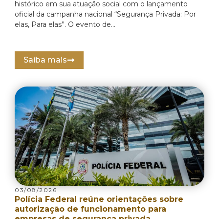
histórico em sua atuação social com o lançamento
oficial da campanha nacional “Segurança Privada: Por
elas, Para elas”. O evento de...
Saiba mais
03/08/2026
Polícia Federal reúne orientações sobre
autorização de funcionamento para
empresas de segurança privada