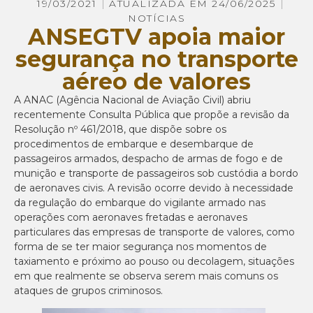
19/03/2021
ATUALIZADA EM 24/06/2025
NOTÍCIAS
ANSEGTV apoia maior
segurança no transporte
aéreo de valores
A ANAC (Agência Nacional de Aviação Civil) abriu
recentemente Consulta Pública que propõe a revisão da
Resolução nº 461/2018, que dispõe sobre os
procedimentos de embarque e desembarque de
passageiros armados, despacho de armas de fogo e de
munição e transporte de passageiros sob custódia a bordo
de aeronaves civis. A revisão ocorre devido à necessidade
da regulação do embarque do vigilante armado nas
operações com aeronaves fretadas e aeronaves
particulares das empresas de transporte de valores, como
forma de se ter maior segurança nos momentos de
taxiamento e próximo ao pouso ou decolagem, situações
em que realmente se observa serem mais comuns os
ataques de grupos criminosos.