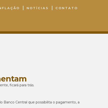
INFLAÇÃO
NOTÍCIAS
CONTATO
mentam
e, ficará para trás.
o Banco Central que possibilita o pagamento, a