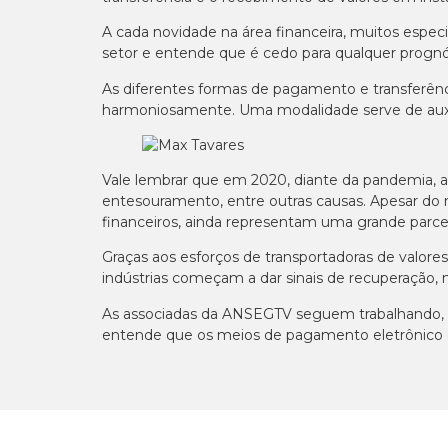
A cada novidade na área financeira, muitos espe
setor e entende que é cedo para qualquer prognó
As diferentes formas de pagamento e transferênc
harmoniosamente. Uma modalidade serve de auxíl
Vale lembrar que em 2020, diante da pandemia, a 
entesouramento, entre outras causas. Apesar do n
financeiros, ainda representam uma grande parce
Graças aos esforços de transportadoras de valor
indústrias começam a dar sinais de recuperação, 
As associadas da ANSEGTV seguem trabalhando, em
entende que os meios de pagamento eletrônico e