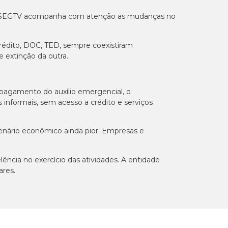
. A ANSEGTV acompanha com atenção as mudanças no
rédito, DOC, TED, sempre coexistiram
 extinção da outra.
 pagamento do auxílio emergencial, o
 informais, sem acesso a crédito e serviços
cenário econômico ainda pior. Empresas e
cia no exercício das atividades. A entidade
ares.