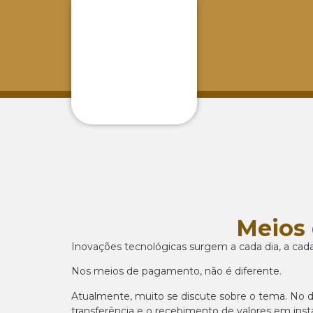
Meios
Inovações tecnológicas surgem a cada dia, a cada
Nos meios de pagamento, não é diferente.
Atualmente, muito se discute sobre o tema. No di
transferência e o recebimento de valores em inst