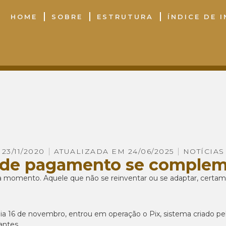
HOME
SOBRE
ESTRUTURA
ÍNDICE DE 
23/11/2020
ATUALIZADA EM 24/06/2025
NOTÍCIAS
 de pagamento se comple
 momento. Aquele que não se reinventar ou se adaptar, certament
a 16 de novembro, entrou em operação o Pix, sistema criado pel
antes.